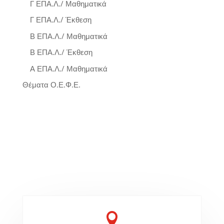
Γ ΕΠΑ.Λ./ Μαθηματικά
Γ ΕΠΑ.Λ./ Έκθεση
Β ΕΠΑ.Λ./ Μαθηματικά
Β ΕΠΑ.Λ./ Έκθεση
Α ΕΠΑ.Λ./ Μαθηματικά
Θέματα Ο.Ε.Φ.Ε.
