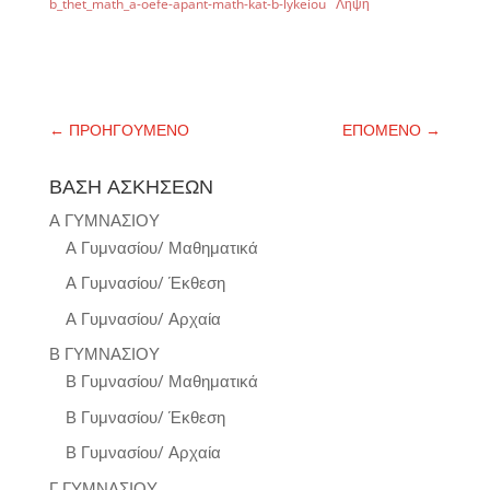
b_thet_math_a-oefe-apant-math-kat-b-lykeiou
Λήψη
←
ΠΡΟΗΓΟΥΜΕΝΟ
ΕΠΟΜΕΝΟ
→
ΒΑΣΗ ΑΣΚΗΣΕΩΝ
Α ΓΥΜΝΑΣΙΟΥ
Α Γυμνασίου/ Μαθηματικά
Α Γυμνασίου/ Έκθεση
Α Γυμνασίου/ Αρχαία
Β ΓΥΜΝΑΣΙΟΥ
Β Γυμνασίου/ Μαθηματικά
Β Γυμνασίου/ Έκθεση
Β Γυμνασίου/ Αρχαία
Γ ΓΥΜΝΑΣΙΟΥ