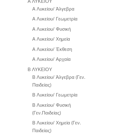
Α ΛΥΚΕΙΟΥ
Α Λυκείου/ Άλγεβρα
Α Λυκείου/ Γεωμετρία
Α Λυκείου/ Φυσική
Α Λυκείου/ Χημεία
Α Λυκείου/ Έκθεση
Α Λυκείου/ Αρχαία
Β ΛΥΚΕΙΟΥ
Β Λυκείου/ Άλγεβρα (Γεν.
Παιδείας)
Β Λυκείου/ Γεωμετρία
Β Λυκείου/ Φυσική
(Γεν.Παιδείας)
Β Λυκείου/ Χημεία (Γεν.
Παιδείας)