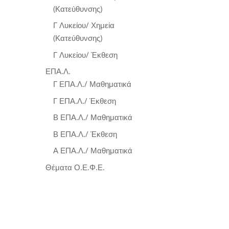
(Κατεύθυνσης)
Γ Λυκείου/ Χημεία
(Κατεύθυνσης)
Γ Λυκείου/ Έκθεση
ΕΠΑ.Λ.
Γ ΕΠΑ.Λ./ Μαθηματικά
Γ ΕΠΑ.Λ./ Έκθεση
Β ΕΠΑ.Λ./ Μαθηματικά
Β ΕΠΑ.Λ./ Έκθεση
Α ΕΠΑ.Λ./ Μαθηματικά
Θέματα Ο.Ε.Φ.Ε.