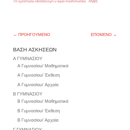
10-systimata-idiotitessyn-v-epal-mathimatika
Λήψη
←
ΠΡΟΗΓΟΥΜΕΝΟ
ΕΠΟΜΕΝΟ
→
ΒΑΣΗ ΑΣΚΗΣΕΩΝ
Α ΓΥΜΝΑΣΙΟΥ
Α Γυμνασίου/ Μαθηματικά
Α Γυμνασίου/ Έκθεση
Α Γυμνασίου/ Αρχαία
Β ΓΥΜΝΑΣΙΟΥ
Β Γυμνασίου/ Μαθηματικά
Β Γυμνασίου/ Έκθεση
Β Γυμνασίου/ Αρχαία
Γ ΓΥΜΝΑΣΙΟΥ