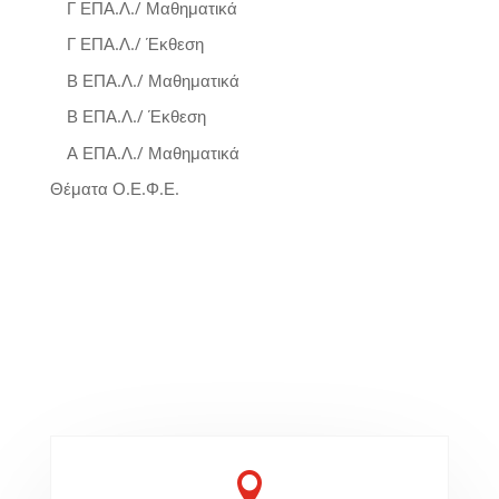
Γ ΕΠΑ.Λ./ Μαθηματικά
Γ ΕΠΑ.Λ./ Έκθεση
Β ΕΠΑ.Λ./ Μαθηματικά
Β ΕΠΑ.Λ./ Έκθεση
Α ΕΠΑ.Λ./ Μαθηματικά
Θέματα Ο.Ε.Φ.Ε.
