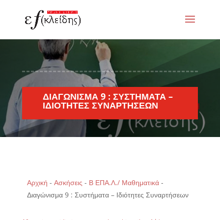
ΔΙΑΓΏΝΙΣΜΑ 9 : ΣΥΣΤΉΜΑΤΑ –
ΙΔΙΌΤΗΤΕΣ ΣΥΝΑΡΤΉΣΕΩΝ
Αρχική
-
Ασκήσεις
-
Β ΕΠΑ.Λ./ Μαθηματικά
-
Διαγώνισμα 9 : Συστήματα – Ιδιότητες Συναρτήσεων