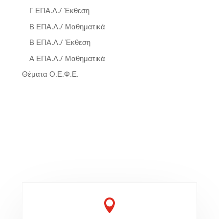
Γ ΕΠΑ.Λ./ Έκθεση
Β ΕΠΑ.Λ./ Μαθηματικά
Β ΕΠΑ.Λ./ Έκθεση
Α ΕΠΑ.Λ./ Μαθηματικά
Θέματα Ο.Ε.Φ.Ε.
