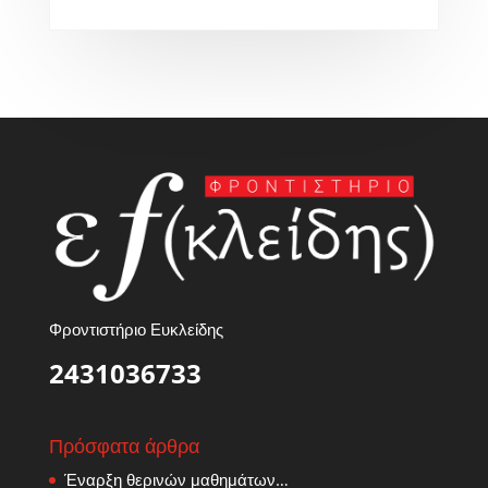
Φροντιστήριο Ευκλείδης
2431036733
Πρόσφατα άρθρα
Έναρξη θερινών μαθημάτων…