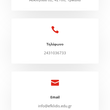

Τηλέφωνο
2431036733

Email
info@efklidis.edu.gr