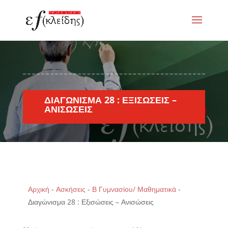
ΔΙΑΓΏΝΙΣΜΑ 28 : ΕΞΙΣΏΣΕΙΣ –
ΑΝΙΣΏΣΕΙΣ
Αρχική
-
Ασκήσεις
-
Β Γυμνασίου/ Μαθηματικά
-
Διαγώνισμα 28 : Εξισώσεις – Ανισώσεις