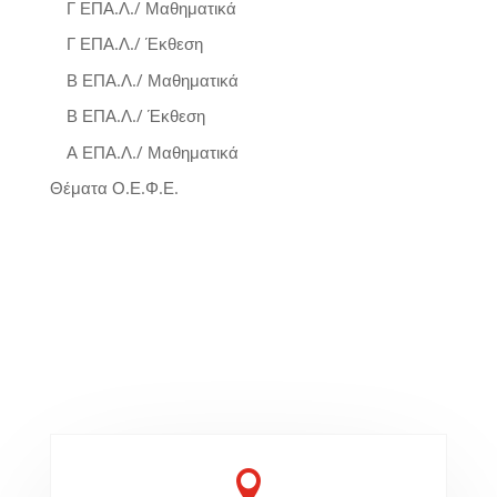
Γ ΕΠΑ.Λ./ Μαθηματικά
Γ ΕΠΑ.Λ./ Έκθεση
Β ΕΠΑ.Λ./ Μαθηματικά
Β ΕΠΑ.Λ./ Έκθεση
Α ΕΠΑ.Λ./ Μαθηματικά
Θέματα Ο.Ε.Φ.Ε.
