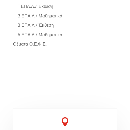
Γ ΕΠΑ.Λ./ Έκθεση
Β ΕΠΑ.Λ./ Μαθηματικά
Β ΕΠΑ.Λ./ Έκθεση
Α ΕΠΑ.Λ./ Μαθηματικά
Θέματα Ο.Ε.Φ.Ε.
