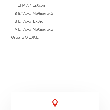
Γ ΕΠΑ.Λ./ Έκθεση
Β ΕΠΑ.Λ./ Μαθηματικά
Β ΕΠΑ.Λ./ Έκθεση
Α ΕΠΑ.Λ./ Μαθηματικά
Θέματα Ο.Ε.Φ.Ε.
