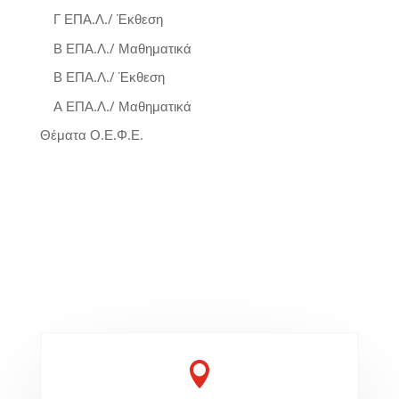
Γ ΕΠΑ.Λ./ Έκθεση
Β ΕΠΑ.Λ./ Μαθηματικά
Β ΕΠΑ.Λ./ Έκθεση
Α ΕΠΑ.Λ./ Μαθηματικά
Θέματα Ο.Ε.Φ.Ε.
