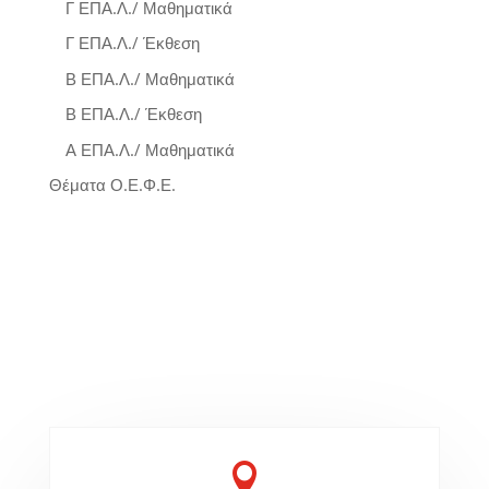
Γ ΕΠΑ.Λ./ Μαθηματικά
Γ ΕΠΑ.Λ./ Έκθεση
Β ΕΠΑ.Λ./ Μαθηματικά
Β ΕΠΑ.Λ./ Έκθεση
Α ΕΠΑ.Λ./ Μαθηματικά
Θέματα Ο.Ε.Φ.Ε.
