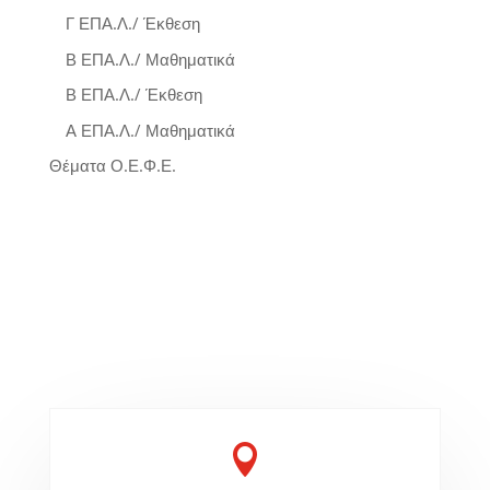
Γ ΕΠΑ.Λ./ Έκθεση
Β ΕΠΑ.Λ./ Μαθηματικά
Β ΕΠΑ.Λ./ Έκθεση
Α ΕΠΑ.Λ./ Μαθηματικά
Θέματα Ο.Ε.Φ.Ε.
