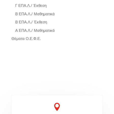
Γ ΕΠΑ.Λ./ Έκθεση
Β ΕΠΑ.Λ./ Μαθηματικά
Β ΕΠΑ.Λ./ Έκθεση
Α ΕΠΑ.Λ./ Μαθηματικά
Θέματα Ο.Ε.Φ.Ε.
