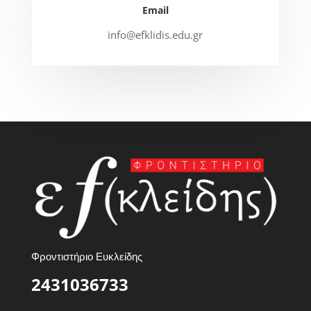
Email
info@efklidis.edu.gr
Φροντιστήριο Ευκλείδης
2431036733