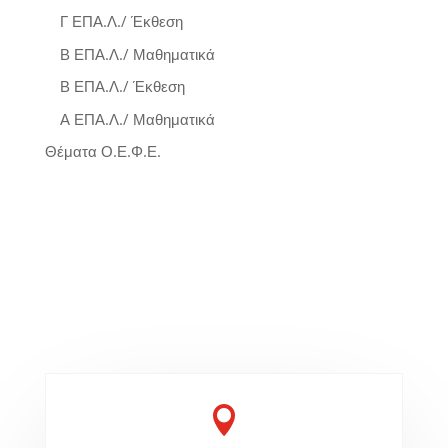
Γ ΕΠΑ.Λ./ Έκθεση
Β ΕΠΑ.Λ./ Μαθηματικά
Β ΕΠΑ.Λ./ Έκθεση
Α ΕΠΑ.Λ./ Μαθηματικά
Θέματα Ο.Ε.Φ.Ε.
