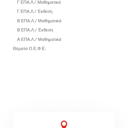
Γ ΕΠΑ.Λ./ Μαθηματικά
Γ ΕΠΑ.Λ./ Έκθεση
Β ΕΠΑ.Λ./ Μαθηματικά
Β ΕΠΑ.Λ./ Έκθεση
Α ΕΠΑ.Λ./ Μαθηματικά
Θέματα Ο.Ε.Φ.Ε.
