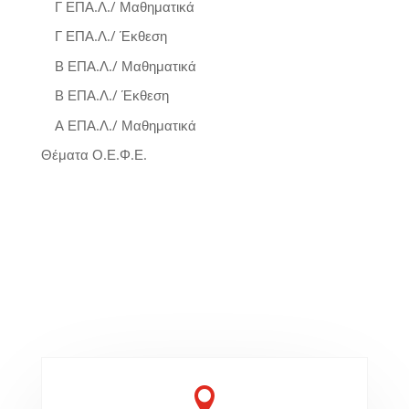
Γ ΕΠΑ.Λ./ Μαθηματικά
Γ ΕΠΑ.Λ./ Έκθεση
Β ΕΠΑ.Λ./ Μαθηματικά
Β ΕΠΑ.Λ./ Έκθεση
Α ΕΠΑ.Λ./ Μαθηματικά
Θέματα Ο.Ε.Φ.Ε.
