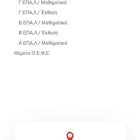
Γ ΕΠΑ.Λ./ Μαθηματικά
Γ ΕΠΑ.Λ./ Έκθεση
Β ΕΠΑ.Λ./ Μαθηματικά
Β ΕΠΑ.Λ./ Έκθεση
Α ΕΠΑ.Λ./ Μαθηματικά
Θέματα Ο.Ε.Φ.Ε.
