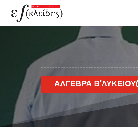
ΆΛΓΕΒΡΑ Β’ΛΥΚΕΊΟΥ