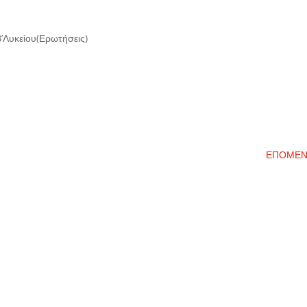
’Λυκείου(Ερωτήσεις)
ΕΠΟΜΕ