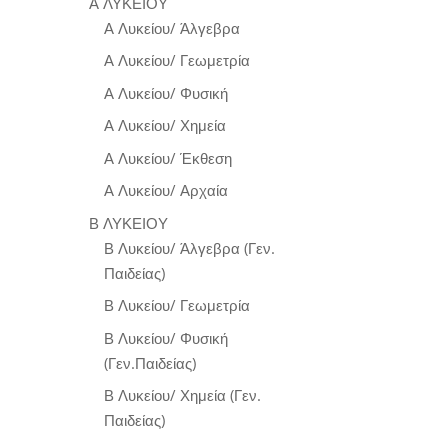
Α ΛΥΚΕΙΟΥ
Α Λυκείου/ Άλγεβρα
Α Λυκείου/ Γεωμετρία
Α Λυκείου/ Φυσική
Α Λυκείου/ Χημεία
Α Λυκείου/ Έκθεση
Α Λυκείου/ Αρχαία
Β ΛΥΚΕΙΟΥ
Β Λυκείου/ Άλγεβρα (Γεν.
Παιδείας)
Β Λυκείου/ Γεωμετρία
Β Λυκείου/ Φυσική
(Γεν.Παιδείας)
Β Λυκείου/ Χημεία (Γεν.
Παιδείας)