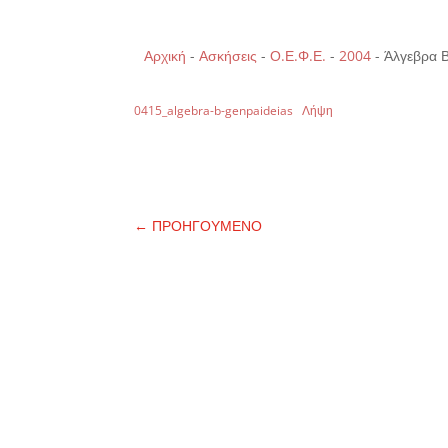
Αρχική
-
Ασκήσεις
-
Ο.Ε.Φ.Ε.
-
2004
-
Άλγεβρα Β
0415_algebra-b-genpaideias
Λήψη
←
ΠΡΟΗΓΟΥΜΕΝΟ