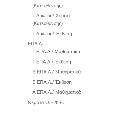
(Κατεύθυνσης)
Γ Λυκείου/ Χημεία
(Κατεύθυνσης)
Γ Λυκείου/ Έκθεση
ΕΠΑ.Λ.
Γ ΕΠΑ.Λ./ Μαθηματικά
Γ ΕΠΑ.Λ./ Έκθεση
Β ΕΠΑ.Λ./ Μαθηματικά
Β ΕΠΑ.Λ./ Έκθεση
Α ΕΠΑ.Λ./ Μαθηματικά
Θέματα Ο.Ε.Φ.Ε.