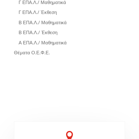
Γ ΕΠΑ.Λ./ Μαθηματικά
Γ ΕΠΑ.Λ./ Έκθεση
Β ΕΠΑ.Λ./ Μαθηματικά
Β ΕΠΑ.Λ./ Έκθεση
Α ΕΠΑ.Λ./ Μαθηματικά
Θέματα Ο.Ε.Φ.Ε.
