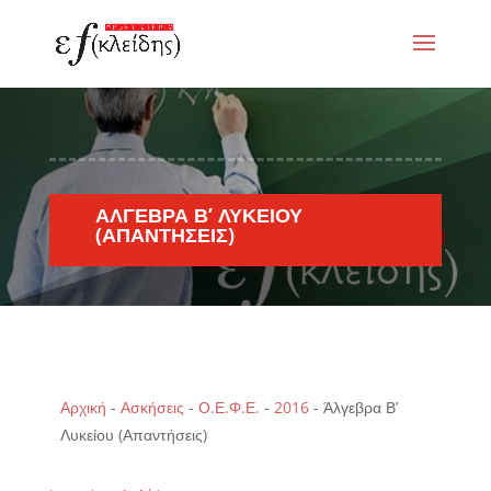
ΆΛΓΕΒΡΑ Β’ ΛΥΚΕΊΟΥ
(ΑΠΑΝΤΉΣΕΙΣ)
Αρχική
-
Ασκήσεις
-
Ο.Ε.Φ.Ε.
-
2016
-
Άλγεβρα Β’
Λυκείου (Απαντήσεις)