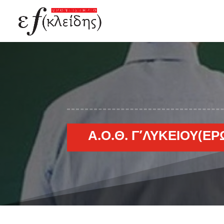
Α.Ο.Θ. Γ’ΛΥΚΕΊΟΥ(ΕΡ