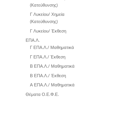
(Κατεύθυνσης)
Γ Λυκείου/ Χημεία
(Κατεύθυνσης)
Γ Λυκείου/ Έκθεση
ΕΠΑ.Λ.
Γ ΕΠΑ.Λ./ Μαθηματικά
Γ ΕΠΑ.Λ./ Έκθεση
Β ΕΠΑ.Λ./ Μαθηματικά
Β ΕΠΑ.Λ./ Έκθεση
Α ΕΠΑ.Λ./ Μαθηματικά
Θέματα Ο.Ε.Φ.Ε.