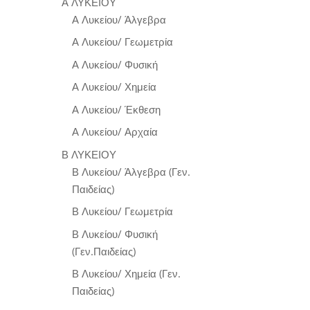
Α ΛΥΚΕΙΟΥ
Α Λυκείου/ Άλγεβρα
Α Λυκείου/ Γεωμετρία
Α Λυκείου/ Φυσική
Α Λυκείου/ Χημεία
Α Λυκείου/ Έκθεση
Α Λυκείου/ Αρχαία
Β ΛΥΚΕΙΟΥ
Β Λυκείου/ Άλγεβρα (Γεν.
Παιδείας)
Β Λυκείου/ Γεωμετρία
Β Λυκείου/ Φυσική
(Γεν.Παιδείας)
Β Λυκείου/ Χημεία (Γεν.
Παιδείας)