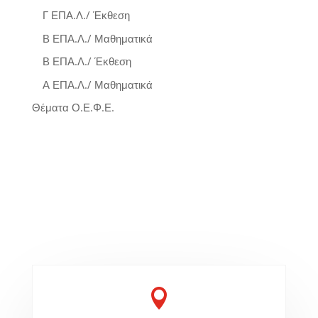
Γ ΕΠΑ.Λ./ Έκθεση
Β ΕΠΑ.Λ./ Μαθηματικά
Β ΕΠΑ.Λ./ Έκθεση
Α ΕΠΑ.Λ./ Μαθηματικά
Θέματα Ο.Ε.Φ.Ε.
