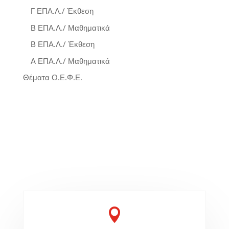
Γ ΕΠΑ.Λ./ Έκθεση
Β ΕΠΑ.Λ./ Μαθηματικά
Β ΕΠΑ.Λ./ Έκθεση
Α ΕΠΑ.Λ./ Μαθηματικά
Θέματα Ο.Ε.Φ.Ε.
