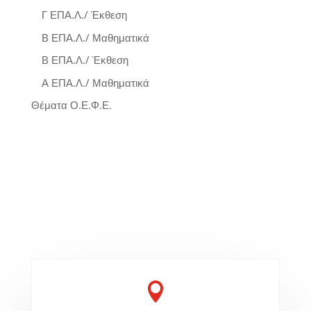
Γ ΕΠΑ.Λ./ Έκθεση
Β ΕΠΑ.Λ./ Μαθηματικά
Β ΕΠΑ.Λ./ Έκθεση
Α ΕΠΑ.Λ./ Μαθηματικά
Θέματα Ο.Ε.Φ.Ε.
