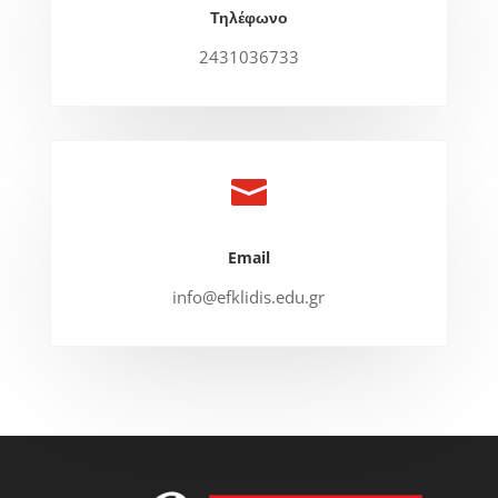
Τηλέφωνο
2431036733

Email
info@efklidis.edu.gr