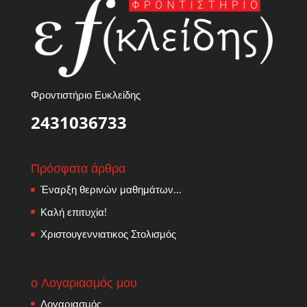
Φροντιστήριο Ευκλείδης
2431036733
Πρόσφατα άρθρα
Έναρξη θερινών μαθημάτων…
Καλή επιτυχία!
Χριστουγεννιατικος Στολισμός
ο Λογαριασμός μου
Λογαριασμός