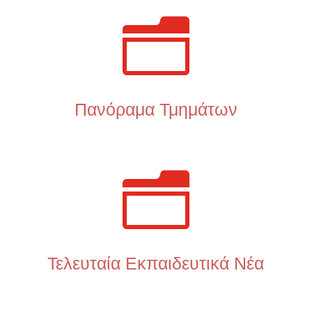
n
Πανόραμα Τμημάτων
n
Τελευταία Εκπαιδευτικά Νέα