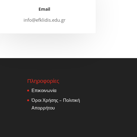
Email
info@efklidis.edu.gr
Πληροφορίες
Επικοινωνία
Όροι Χρήσης – Πολιτική
Απορρήτου