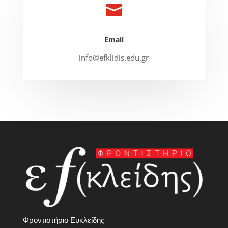

Email
info@efklidis.edu.gr
Φροντιστήριο Ευκλείδης