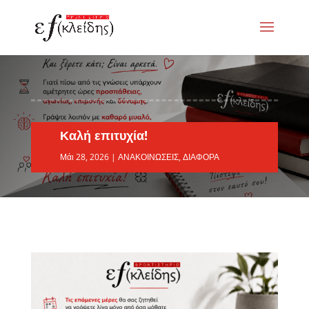
Καλή επιτυχία!
Μάι 28, 2026
|
ΑΝΑΚΟΙΝΩΣΕΙΣ
,
ΔΙΑΦΟΡΑ